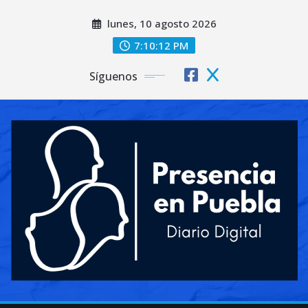
Saltar
lunes, 10 agosto 2026
al
contenido
7:10:14 PM
Síguenos