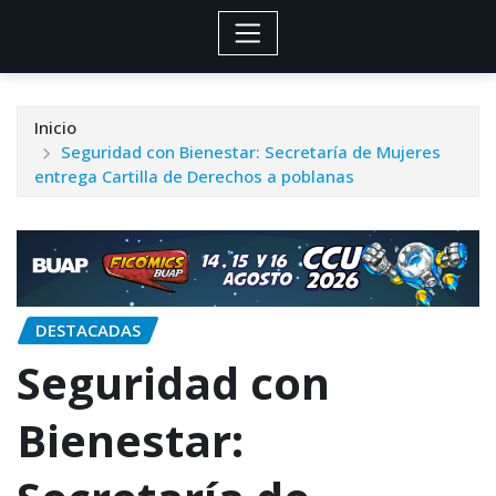
Inicio
Seguridad con Bienestar: Secretaría de Mujeres
entrega Cartilla de Derechos a poblanas
DESTACADAS
Seguridad con
Bienestar: