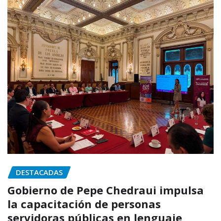
DESTACADAS
Gobierno de Pepe Chedraui impulsa
la capacitación de personas
servidoras públicas en lenguaje