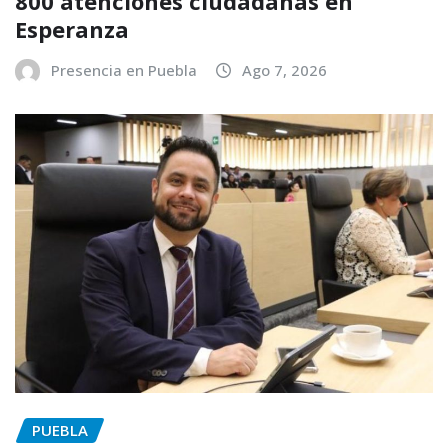
800 atenciones ciudadanas en
Esperanza
Presencia en Puebla
Ago 7, 2026
PUEBLA