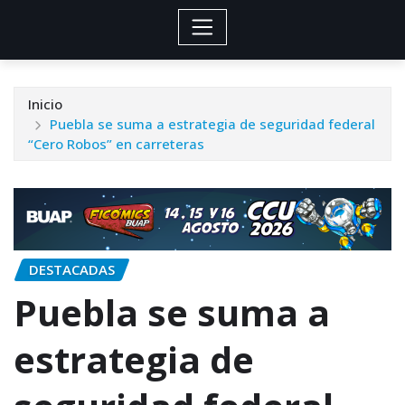
Inicio
Puebla se suma a estrategia de seguridad federal
“Cero Robos” en carreteras
DESTACADAS
Puebla se suma a
estrategia de