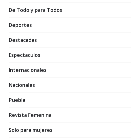
De Todo y para Todos
Deportes
Destacadas
Espectaculos
Internacionales
Nacionales
Puebla
Revista Femenina
Solo para mujeres