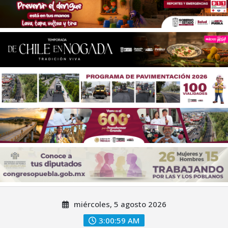
Saltar
miércoles, 5 agosto 2026
al
contenido
3:01:01 AM