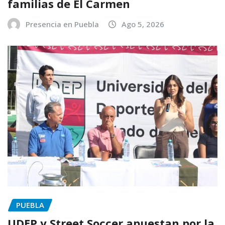
familias de El Carmen
Presencia en Puebla
Ago 5, 2026
PUEBLA
UDEP y Street Soccer apuestan por la