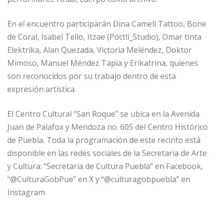
En el encuentro participarán Dina Camell Tattoo, Bone
de Coral, Isabel Tello, Itzae (Poctli_Studio), Omar tinta
Elektrika, Alan Quezada, Victoria Meléndez, Doktor
Mimoso, Manuel Méndez Tapia y Erikatrina, quienes
son reconocidos por su trabajo dentro de esta
expresión artística.
El Centro Cultural “San Roque” se ubica en la Avenida
Juan de Palafox y Mendoza no. 605 del Centro Histórico
de Puebla. Toda la programación de este recinto está
disponible en las redes sociales de la Secretaría de Arte
y Cultura: “Secretaría de Cultura Puebla” en Facebook,
“@CulturaGobPue” en X y “@culturagobpuebla” en
Instagram.