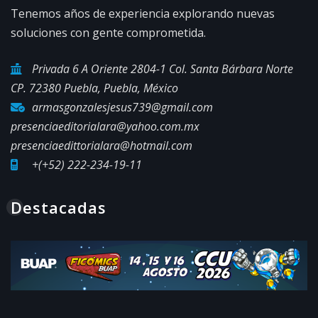
Tenemos años de experiencia explorando nuevas
soluciones con gente comprometida.
Privada 6 A Oriente 2804-1 Col. Santa Bárbara Norte
CP. 72380 Puebla, Puebla, México
armasgonzalesjesus739@gmail.com
presenciaeditorialara@yahoo.com.mx
presenciaedittorialara@hotmail.com
+(+52) 222-234-19-11
Destacadas