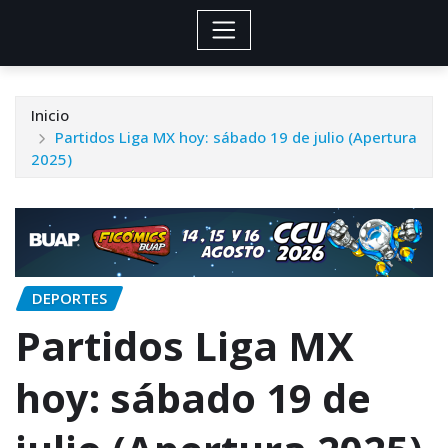
Inicio
Partidos Liga MX hoy: sábado 19 de julio (Apertura
2025)
DEPORTES
Partidos Liga MX
hoy: sábado 19 de