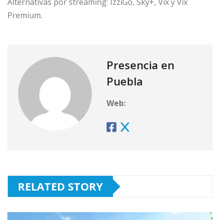
Alternativas por streaming: IzziGo, Sky+, Vix y Vix
Premium.
Presencia en
Puebla
Web:
RELATED STORY