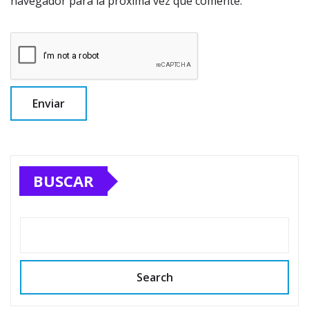
navegador para la próxima vez que comente.
BUSCAR
Search