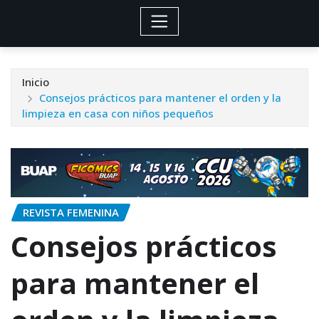
Inicio
Consejos prácticos para mantener el orden y la
limpieza en casa con niños pequeños
REVISTA FEMENINA
Consejos prácticos
para mantener el