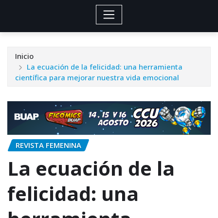
Inicio
La ecuación de la felicidad: una herramienta
científica para mejorar nuestra vida emocional
REVISTA FEMENINA
La ecuación de la
felicidad: una