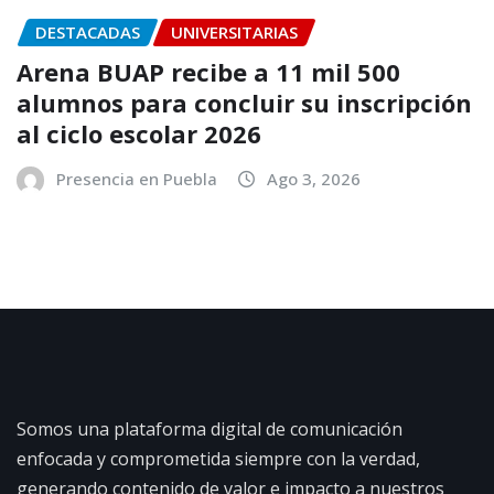
DESTACADAS
UNIVERSITARIAS
Arena BUAP recibe a 11 mil 500
alumnos para concluir su inscripción
al ciclo escolar 2026
Presencia en Puebla
Ago 3, 2026
Somos una plataforma digital de comunicación
enfocada y comprometida siempre con la verdad,
generando contenido de valor e impacto a nuestros