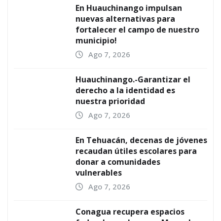
En Huauchinango impulsan
nuevas alternativas para
fortalecer el campo de nuestro
municipio!
Ago 7, 2026
Huauchinango.-Garantizar el
derecho a la identidad es
nuestra prioridad
Ago 7, 2026
En Tehuacán, decenas de jóvenes
recaudan útiles escolares para
donar a comunidades
vulnerables
Ago 7, 2026
Conagua recupera espacios