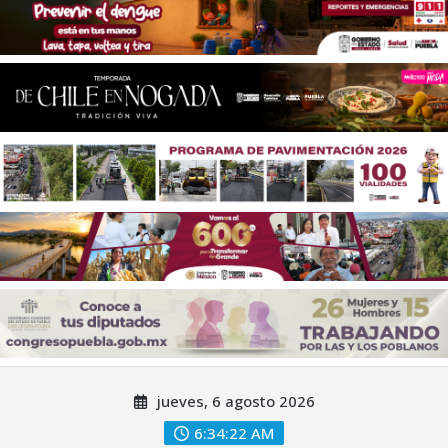
Saltar
jueves, 6 agosto 2026
al
contenido
6:34:25 AM