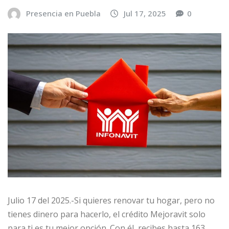
Presencia en Puebla
Jul 17, 2025
0
Julio 17 del 2025.-Si quieres renovar tu hogar, pero no
tienes dinero para hacerlo, el crédito Mejoravit solo
para ti es tu mejor opción. Con él, recibes hasta 163