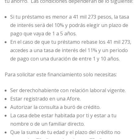
tu ahorro. Las condiciones dependerán de lo siguiente:
Si tu préstamo es menor a 41 mil 273 pesos, la tasa
de interés será del 10% y podrás elegir un plazo de
pago que vaya de 1 a 5 años.
En el caso de que tu préstamo rebase los 41 mil 273,
accedes a una tasa de interés del 11% y un periodo
de pago con una duración de entre 1 y 10 años.
Para solicitar este financiamiento solo necesitas:
Ser derechohabiente con relación laboral vigente.
Estar registrado en una Afore.
Autorizar la consulta a buró de crédito.
La casa debe estar habitada por ti y estar a tu
nombre o de un familiar directo.
Que la suma de tu edad y el plazo del crédito no