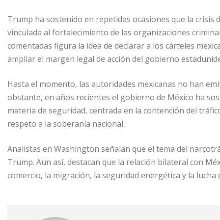
Trump ha sostenido en repetidas ocasiones que la crisis 
vinculada al fortalecimiento de las organizaciones crimin
comentadas figura la idea de declarar a los cárteles mexic
ampliar el margen legal de acción del gobierno estadunid
Hasta el momento, las autoridades mexicanas no han emit
obstante, en años recientes el gobierno de México ha sos
materia de seguridad, centrada en la contención del tráfi
respeto a la soberanía nacional.
Analistas en Washington señalan que el tema del narcotrá
Trump. Aun así, destacan que la relación bilateral con M
comercio, la migración, la seguridad energética y la lucha c