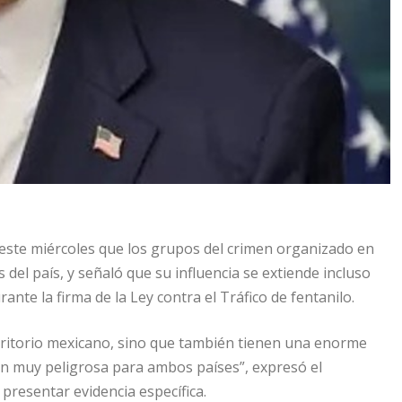
 este miércoles que los grupos del crimen organizado en
del país, y señaló que su influencia se extiende incluso
ante la firma de la Ley contra el Tráfico de fentanilo.
rritorio mexicano, sino que también tienen una enorme
ción muy peligrosa para ambos países”, expresó el
 presentar evidencia específica.