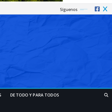
Síguenos
S
DE TODO Y PARA TODOS