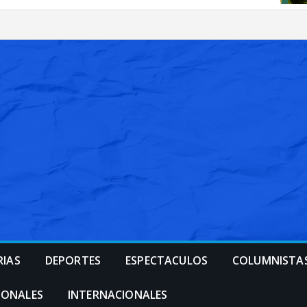
RIAS
DEPORTES
ESPECTACULOS
COLUMNISTA
IONALES
INTERNACIONALES