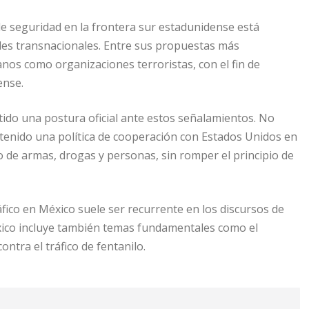
de seguridad en la frontera sur estadunidense está
ales transnacionales. Entre sus propuestas más
anos como organizaciones terroristas, con el fin de
ense.
ido una postura oficial ante estos señalamientos. No
tenido una política de cooperación con Estados Unidos en
co de armas, drogas y personas, sin romper el principio de
fico en México suele ser recurrente en los discursos de
éxico incluye también temas fundamentales como el
ontra el tráfico de fentanilo.