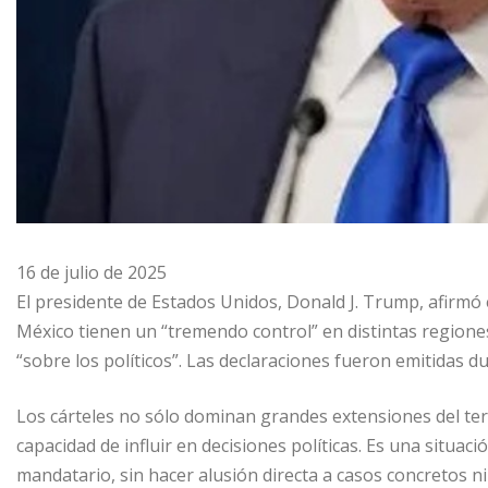
16 de julio de 2025
El presidente de Estados Unidos, Donald J. Trump, afirmó
México tienen un “tremendo control” en distintas regiones 
“sobre los políticos”. Las declaraciones fueron emitidas dur
Los cárteles no sólo dominan grandes extensiones del te
capacidad de influir en decisiones políticas. Es una situa
mandatario, sin hacer alusión directa a casos concretos ni