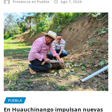
Presencia en Puebla
Ago 7, 2026
PUEBLA
En Huauchinango impulsan nuevas