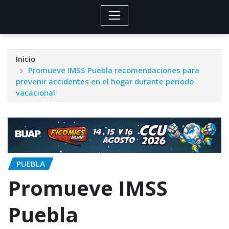
Inicio
Promueve IMSS Puebla recomendaciones para
prevenir accidentes en el hogar durante periodo
vacacional
PUEBLA
Promueve IMSS
Puebla