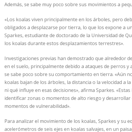
Además, se sabe muy poco sobre sus movimientos a peque
«Los koalas viven principalmente en los árboles, pero debi
obligados a desplazarse por tierra, lo que los expone a un
Sparkes, estudiante de doctorado de la Universidad de Q
los koalas durante estos desplazamientos terrestres».
Investigaciones previas han demostrado que alrededor de
en el suelo, principalmente debido a ataques de perros y
se sabe poco sobre su comportamiento en tierra. «Aún no
koalas bajan de los árboles, la distancia o la velocidad a
ni qué influye en esas decisiones», afirma Sparkes. «Esta
identificar zonas o momentos de alto riesgo y desarrollar
momentos de vulnerabilidad».
Para analizar el movimiento de los koalas, Sparkes y su e
acelerómetros de seis ejes en koalas salvajes, en un pais