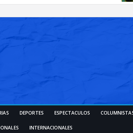
RIAS
DEPORTES
ESPECTACULOS
COLUMNISTA
IONALES
INTERNACIONALES