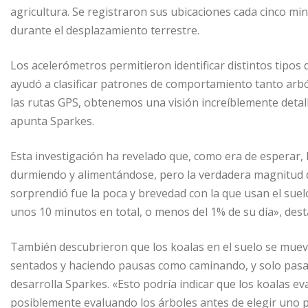
agricultura. Se registraron sus ubicaciones cada cinco m
durante el desplazamiento terrestre.
Los acelerómetros permitieron identificar distintos tipos
ayudó a clasificar patrones de comportamiento tanto arbó
las rutas GPS, obtenemos una visión increíblemente detal
apunta Sparkes.
Esta investigación ha revelado que, como era de esperar, 
durmiendo y alimentándose, pero la verdadera magnitud d
sorprendió fue la poca y brevedad con la que usan el suel
unos 10 minutos en total, o menos del 1% de su día», dest
También descubrieron que los koalas en el suelo se mue
sentados y haciendo pausas como caminando, y solo pasab
desarrolla Sparkes. «Esto podría indicar que los koalas 
posiblemente evaluando los árboles antes de elegir uno pa