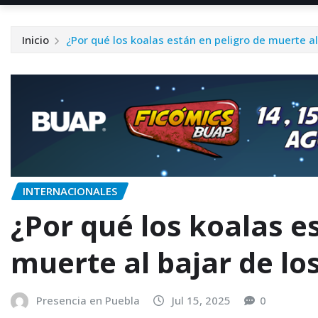
Inicio
¿Por qué los koalas están en peligro de muerte al
INTERNACIONALES
¿Por qué los koalas e
muerte al bajar de lo
Presencia en Puebla
Jul 15, 2025
0