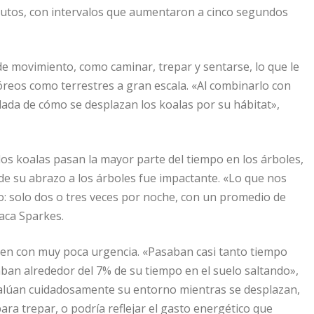
inutos, con intervalos que aumentaron a cinco segundos
 de movimiento, como caminar, trepar y sentarse, lo que le
reos como terrestres a gran escala. «Al combinarlo con
lada de cómo se desplazan los koalas por su hábitat»,
los koalas pasan la mayor parte del tiempo en los árboles,
e su abrazo a los árboles fue impactante. «Lo que nos
o: solo dos o tres veces por noche, con un promedio de
aca Sparkes.
ven con muy poca urgencia. «Pasaban casi tanto tiempo
an alrededor del 7% de su tiempo en el suelo saltando»,
evalúan cuidadosamente su entorno mientras se desplazan,
ra trepar, o podría reflejar el gasto energético que