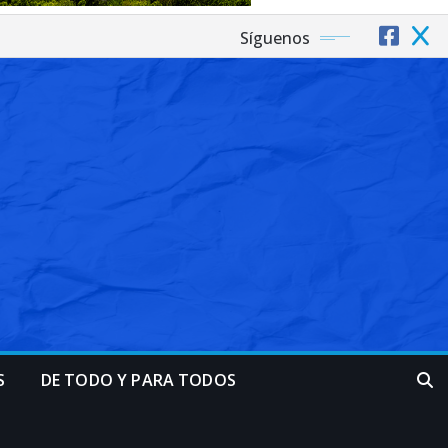
Síguenos
S
DE TODO Y PARA TODOS