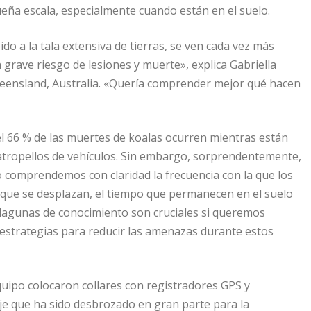
ña escala, especialmente cuando están en el suelo.
do a la tala extensiva de tierras, se ven cada vez más
 grave riesgo de lesiones y muerte», explica Gabriella
ueensland, Australia. «Quería comprender mejor qué hacen
l 66 % de las muertes de koalas ocurren mientras están
 atropellos de vehículos. Sin embargo, sorprendentemente,
 comprendemos con claridad la frecuencia con la que los
 la que se desplazan, el tiempo que permanecen en el suelo
s lagunas de conocimiento son cruciales si queremos
 estrategias para reducir las amenazas durante estos
quipo colocaron collares con registradores GPS y
aje que ha sido desbrozado en gran parte para la