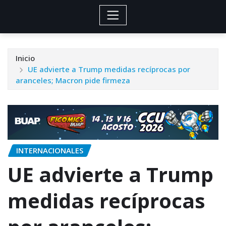
Inicio
UE advierte a Trump medidas recíprocas por
aranceles; Macron pide firmeza
INTERNACIONALES
UE advierte a Trump
medidas recíprocas