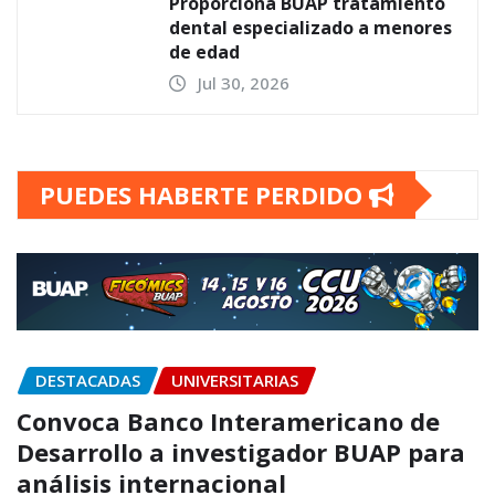
Proporciona BUAP tratamiento
dental especializado a menores
de edad
Jul 30, 2026
PUEDES HABERTE PERDIDO
DESTACADAS
UNIVERSITARIAS
Convoca Banco Interamericano de
Desarrollo a investigador BUAP para
análisis internacional