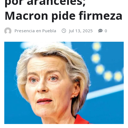
por aranceles;
Macron pide firmeza
Presencia en Puebla
Jul 13, 2025
0