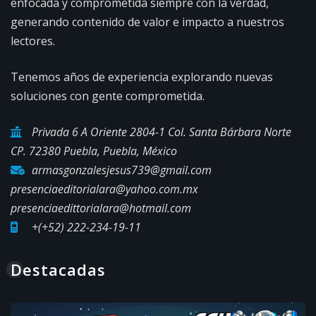
enfocada y comprometida siempre con la verdad,
generando contenido de valor e impacto a nuestros
lectores.
Tenemos años de experiencia explorando nuevas
soluciones con gente comprometida.
Privada 6 A Oriente 2804-1 Col. Santa Bárbara Norte
CP. 72380 Puebla, Puebla, México
armasgonzalesjesus739@gmail.com
presenciaeditorialara@yahoo.com.mx
presenciaedittorialara@hotmail.com
+(+52) 222-234-19-11
Destacadas