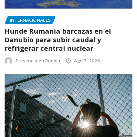
INTERNACIONALES
Hunde Rumanía barcazas en el
Danubio para subir caudal y
refrigerar central nuclear
Presencia en Puebla
Ago 7, 2026