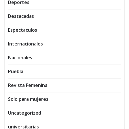
Deportes
Destacadas
Espectaculos
Internacionales
Nacionales
Puebla
Revista Femenina
Solo para mujeres
Uncategorized
universitarias