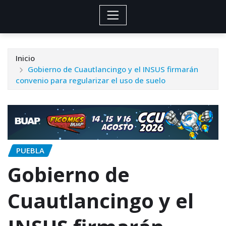
Inicio
Gobierno de Cuautlancingo y el INSUS firmarán
convenio para regularizar el uso de suelo
PUEBLA
Gobierno de
Cuautlancingo y el