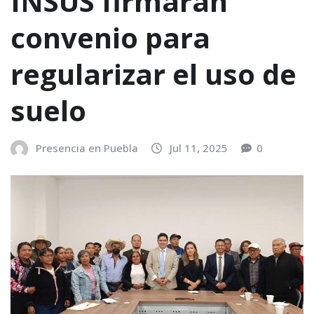
INSUS firmarán
convenio para
regularizar el uso de
suelo
Presencia en Puebla
Jul 11, 2025
0