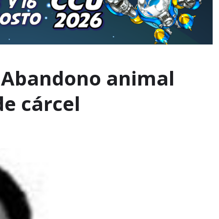
/ Abandono animal
de cárcel