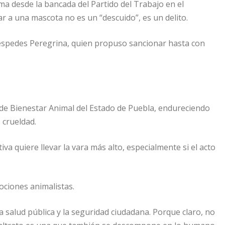
oma desde la bancada del Partido del Trabajo en el
r a una mascota no es un “descuido”, es un delito.
Céspedes Peregrina, quien propuso sancionar hasta con
de Bienestar Animal del Estado de Puebla, endureciendo
 crueldad.
va quiere llevar la vara más alto, especialmente si el acto
ociones animalistas.
 salud pública y la seguridad ciudadana. Porque claro, no