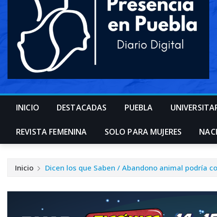
INICIO
DESTACADAS
PUEBLA
UNIVERSITA
REVISTA FEMENINA
SOLO PARA MUJERES
NAC
Inicio
Dicen los que Saben / Abandono animal podría co