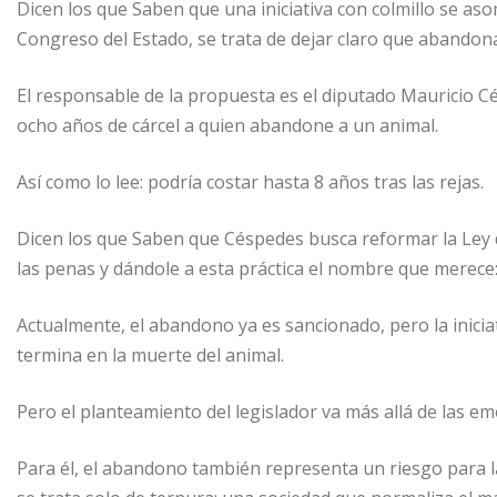
Dicen los que Saben que una iniciativa con colmillo se as
Congreso del Estado, se trata de dejar claro que abandona
El responsable de la propuesta es el diputado Mauricio 
ocho años de cárcel a quien abandone a un animal.
Así como lo lee: podría costar hasta 8 años tras las rejas.
Dicen los que Saben que Céspedes busca reformar la Ley 
las penas y dándole a esta práctica el nombre que merece:
Actualmente, el abandono ya es sancionado, pero la iniciati
termina en la muerte del animal.
Pero el planteamiento del legislador va más allá de las em
Para él, el abandono también representa un riesgo para la