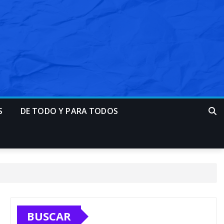
S
DE TODO Y PARA TODOS
BUSCAR