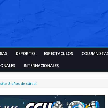
RIAS
DEPORTES
ESPECTACULOS
COLUMNISTA
IONALES
INTERNACIONALES
star 8 años de cárcel