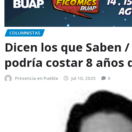
COLUMNISTAS
Dicen los que Saben 
podría costar 8 años 
Presencia en Puebla
Jul 10, 2025
0