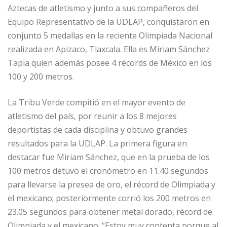
Aztecas de atletismo y junto a sus compañeros del
Equipo Representativo de la UDLAP, conquistaron en
conjunto 5 medallas en la reciente Olimpiada Nacional
realizada en Apizaco, Tlaxcala. Ella es Miriam Sánchez
Tapia quien además posee 4 récords de México en los
100 y 200 metros.
La Tribu Verde compitió en el mayor evento de
atletismo del país, por reunir a los 8 mejores
deportistas de cada disciplina y obtuvo grandes
resultados para la UDLAP. La primera figura en
destacar fue Miriam Sánchez, que en la prueba de los
100 metros detuvo el cronómetro en 11.40 segundos
para llevarse la presea de oro, el récord de Olimpiada y
el mexicano; posteriormente corrió los 200 metros en
23.05 segundos para obtener metal dorado, récord de
Olimpiada y el mexicano. “Estoy muy contenta porque al