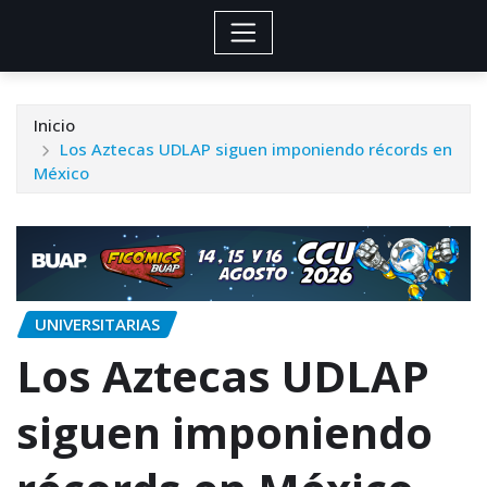
Inicio
Los Aztecas UDLAP siguen imponiendo récords en
México
UNIVERSITARIAS
Los Aztecas UDLAP
siguen imponiendo