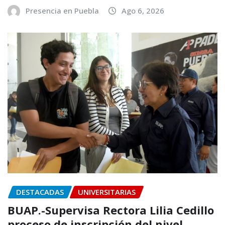
Presencia en Puebla
Ago 6, 2026
DESTACADAS
UNIVERSITARIAS
BUAP.-Supervisa Rectora Lilia Cedillo
proceso de inscripción del nivel