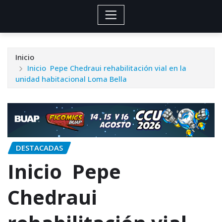
Inicio
Inicio Pepe Chedraui rehabilitación vial en la
unidad habitacional Loma Bella
DESTACADAS
Inicio Pepe
Chedraui