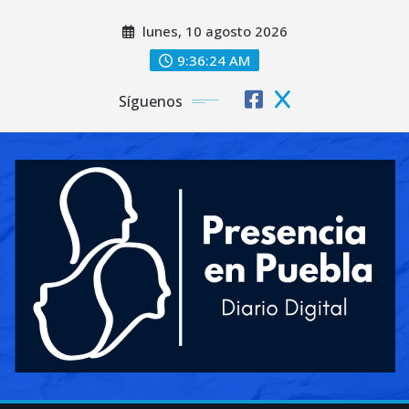
Saltar
lunes, 10 agosto 2026
al
contenido
9:36:26 AM
Síguenos