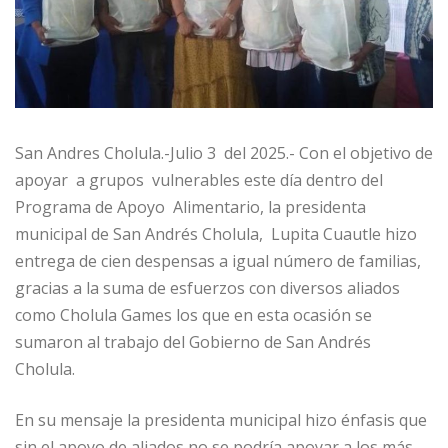
San Andres Cholula.-Julio 3 del 2025.- Con el objetivo de
apoyar a grupos vulnerables este día dentro del
Programa de Apoyo Alimentario, la presidenta
municipal de San Andrés Cholula, Lupita Cuautle hizo
entrega de cien despensas a igual número de familias,
gracias a la suma de esfuerzos con diversos aliados
como Cholula Games los que en esta ocasión se
sumaron al trabajo del Gobierno de San Andrés
Cholula.
En su mensaje la presidenta municipal hizo énfasis que
sin el apoyo de aliados no se podría apoyar a los más