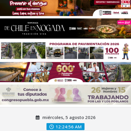
Saltar
miércoles, 5 agosto 2026
al
contenido
12:24:59 AM