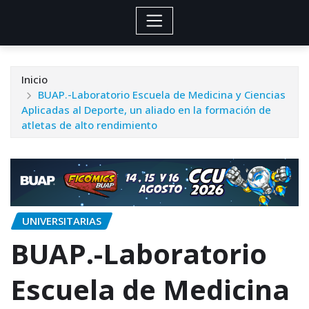
Inicio
BUAP.-Laboratorio Escuela de Medicina y Ciencias
Aplicadas al Deporte, un aliado en la formación de
atletas de alto rendimiento
UNIVERSITARIAS
BUAP.-Laboratorio
Escuela de Medicina