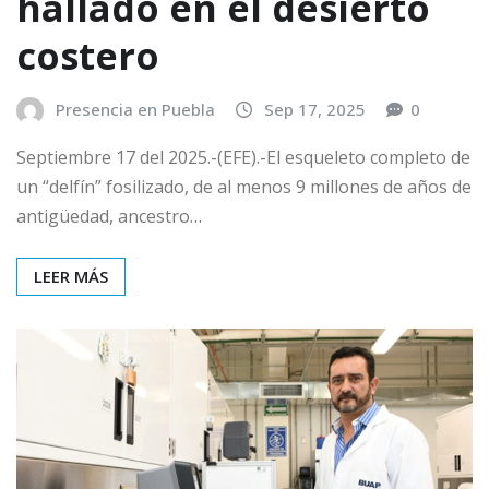
hallado en el desierto
costero
Presencia en Puebla
Sep 17, 2025
0
Septiembre 17 del 2025.-(EFE).-El esqueleto completo de
un “delfín” fosilizado, de al menos 9 millones de años de
antigüedad, ancestro…
LEER MÁS