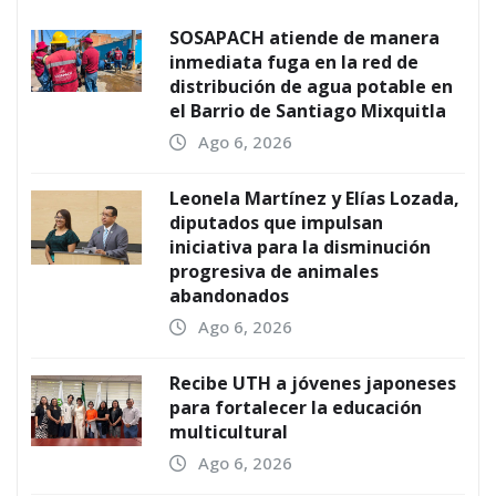
SOSAPACH atiende de manera
inmediata fuga en la red de
distribución de agua potable en
el Barrio de Santiago Mixquitla
Ago 6, 2026
Leonela Martínez y Elías Lozada,
diputados que impulsan
iniciativa para la disminución
progresiva de animales
abandonados
Ago 6, 2026
Recibe UTH a jóvenes japoneses
para fortalecer la educación
multicultural
Ago 6, 2026