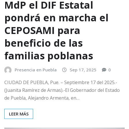
MdP el DIF Estatal
pondrá en marcha el
CEPOSAMI para
beneficio de las
familias poblanas
Presencia en Puebla
Sep 17, 2025
0
CIUDAD DE PUEBLA, Pue. – Septiembre 17 del 2025.-
(Juanita Ramírez de Armas).-El Gobernador del Estado
de Puebla, Alejandro Armenta, en…
LEER MÁS