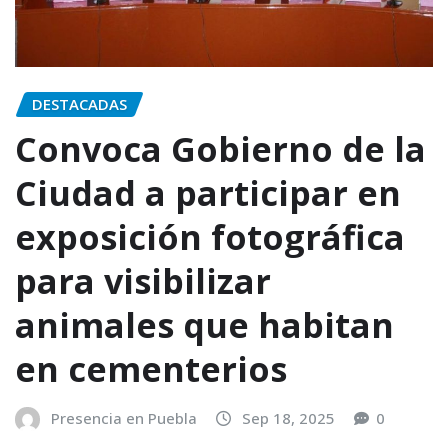
DESTACADAS
Convoca Gobierno de la
Ciudad a participar en
exposición fotográfica
para visibilizar
animales que habitan
en cementerios
Presencia en Puebla
Sep 18, 2025
0