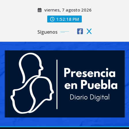
Saltar
viernes, 7 agosto 2026
al
contenido
1:52:20 PM
Síguenos