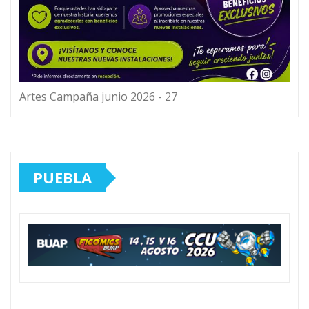
Artes Campaña junio 2026 - 27
PUEBLA