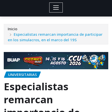
Inicio
Especialistas remarcan importancia de participar
en los simulacros, en el marco del 19S
UNIVERSITARIAS
Especialistas
remarcan