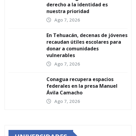
derecho a la identidad es
nuestra prioridad
Ago 7, 2026
En Tehuacán, decenas de jóvenes
recaudan útiles escolares para
donar a comunidades
vulnerables
Ago 7, 2026
Conagua recupera espacios
federales en la presa Manuel
Ávila Camacho
Ago 7, 2026