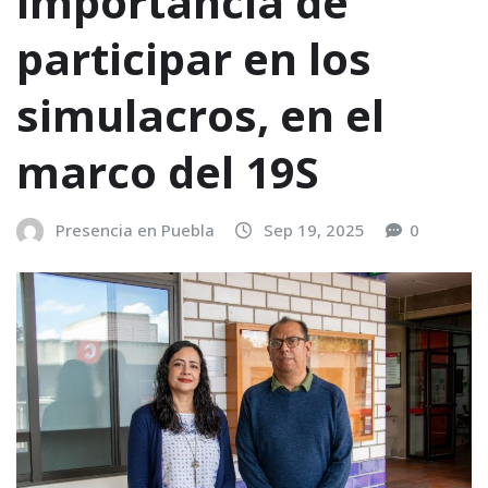
importancia de
participar en los
simulacros, en el
marco del 19S
Presencia en Puebla
Sep 19, 2025
0